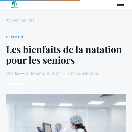
Accueil
›
Seniors
SENIORS
Les bienfaits de la natation
pour les seniors
Charlie — 2 décembre 2024 — 7 min de lecture