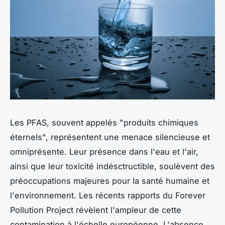
Les PFAS, souvent appelés "produits chimiques
éternels", représentent une menace silencieuse et
omniprésente. Leur présence dans l'eau et l'air,
ainsi que leur toxicité indésctructible, soulèvent des
préoccupations majeures pour la santé humaine et
l'environnement. Les récents rapports du Forever
Pollution Project révèlent l'ampleur de cette
contamination à l'échelle européenne. L'absence