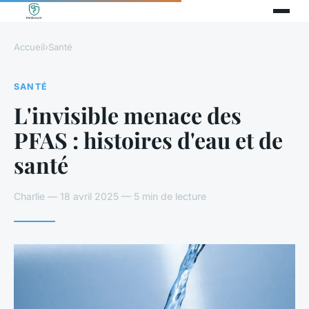
Accueil
›
Santé
SANTÉ
L'invisible menace des
PFAS : histoires d'eau et de
santé
Charlie — 18 avril 2025 — 5 min de lecture