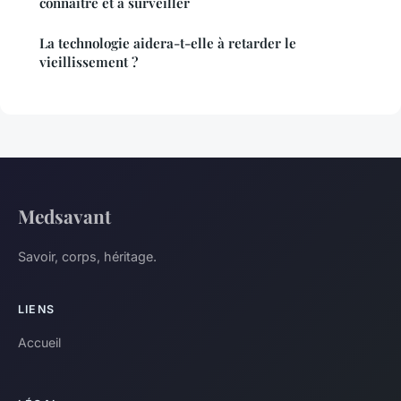
connaître et à surveiller
La technologie aidera-t-elle à retarder le
vieillissement ?
Medsavant
Savoir, corps, héritage.
LIENS
Accueil