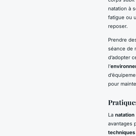
natation à 
fatigue ou
reposer.
Prendre de
séance de n
d’adopter c
l’
environne
d’équipemen
pour mainte
Pratique
La
natation
avantages p
techniques 