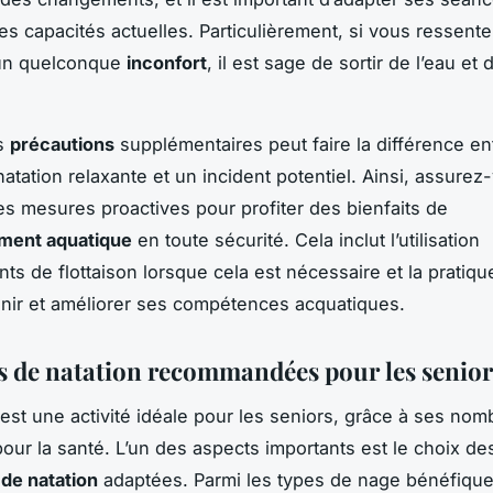
ses capacités actuelles. Particulièrement, si vous ressente
 un quelconque
inconfort
, il est sage de sortir de l’eau et 
s
précautions
supplémentaires peut faire la différence en
atation relaxante et un incident potentiel. Ainsi, assurez
es mesures proactives pour profiter des bienfaits de
ment aquatique
en toute sécurité. Cela inclut l’utilisation
ts de flottaison lorsque cela est nécessaire et la pratiqu
nir et améliorer ses compétences acquatiques.
s de natation recommandées pour les senior
est une activité idéale pour les seniors, grâce à ses no
our la santé. L’un des aspects importants est le choix de
de natation
adaptées. Parmi les types de nage bénéfique