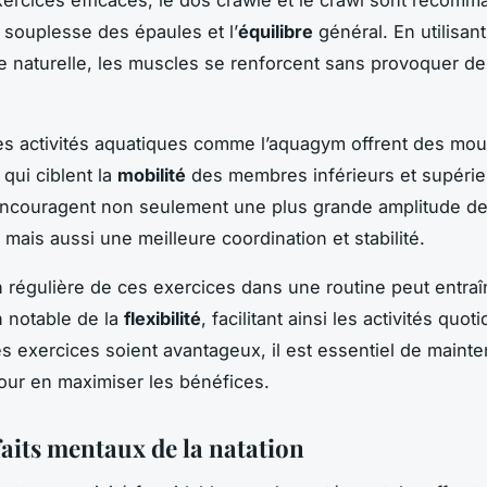
a souplesse des épaules et l’
équilibre
général. En utilisant
ce naturelle, les muscles se renforcent sans provoquer de
es activités aquatiques comme l’aquagym offrent des m
 qui ciblent la
mobilité
des membres inférieurs et supérie
encouragent non seulement une plus grande amplitude d
ais aussi une meilleure coordination et stabilité.
on régulière de ces exercices dans une routine peut entra
n notable de la
flexibilité
, facilitant ainsi les activités quot
s exercices soient avantageux, il est essentiel de mainte
pour en maximiser les bénéfices.
faits mentaux de la natation