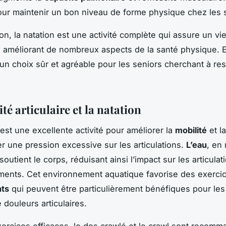
our maintenir un bon niveau de forme physique chez les 
on, la natation est une activité complète qui assure un vie
en améliorant de nombreux aspects de la santé physique. E
un choix sûr et agréable pour les seniors cherchant à res
té articulaire et la natation
est une excellente activité pour améliorer la
mobilité
et l
r une pression excessive sur les articulations.
L’eau
, en
soutient le corps, réduisant ainsi l’impact sur les articulat
ents. Cet environnement aquatique favorise des exerci
nts
qui peuvent être particulièrement bénéfiques pour le
 douleurs articulaires.
xercices efficaces, le dos crawlé et le crawl sont recom