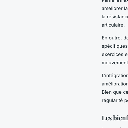
améliorer l
la résistan
articulaire.
En outre, d
spécifiques
exercices 
mouvement m
L’intégrati
amélioratio
Bien que ce
régularité 
Les bien