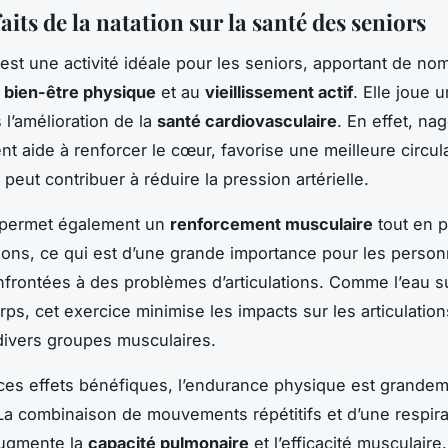
aits de la natation sur la santé des seniors
est une activité idéale pour les seniors, apportant de n
u
bien-être physique
et au
vieillissement actif
. Elle joue u
 l’amélioration de la
santé cardiovasculaire
. En effet, na
nt aide à renforcer le cœur, favorise une meilleure circul
peut contribuer à réduire la pression artérielle.
n permet également un
renforcement musculaire
tout en p
ations, ce qui est d’une grande importance pour les pers
frontées à des problèmes d’articulations. Comme l’eau s
rps, cet exercice minimise les impacts sur les articulation
divers groupes musculaires.
ces effets bénéfiques, l’endurance physique est grande
La combinaison de mouvements répétitifs et d’une respira
augmente la
capacité pulmonaire
et l’efficacité musculaire