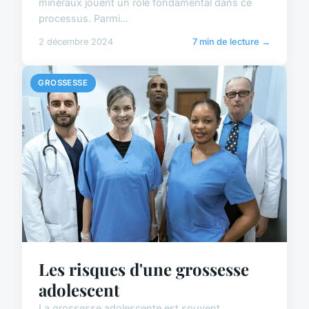
minéraux jouent un rôle fondamental dans ce
processus. Parmi...
2 décembre 2024
7 min de lecture →
GROSSESSE
Les risques d'une grossesse
adolescent
La grossesse adolescente est souvent