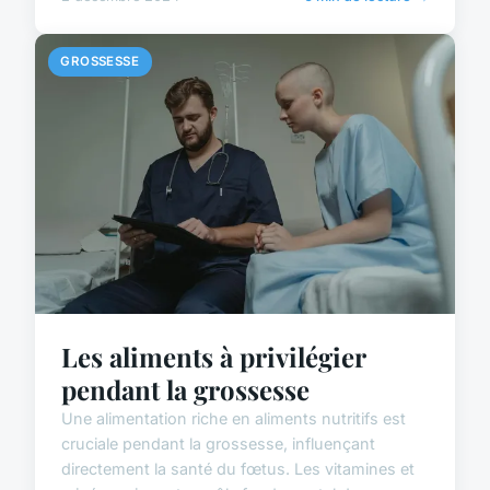
GROSSESSE
Les aliments à privilégier
pendant la grossesse
Une alimentation riche en aliments nutritifs est
cruciale pendant la grossesse, influençant
directement la santé du fœtus. Les vitamines et