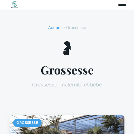
Accueil
› Grossesse
🤰
Grossesse
Grossesse, maternité et bébé
GROSSESSE