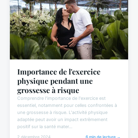
Importance de l'exercice
physique pendant une
grossesse à risque
Comprendre l'importance de l'exercice est
essentiel, notamment pour celles confrontées à
une grossesse à risque. L'activité physique
adaptée peut avoir un impact extrêmement
positif sur la santé mater...
2 décembre 2024
6 min de lecture →