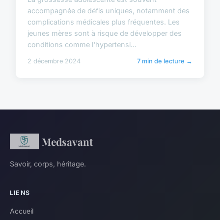
accompagnée de défis uniques, notamment des
complications médicales plus fréquentes. Les
jeunes mères sont à risque de développer des
conditions comme l'hypertensi...
2 décembre 2024
7 min de lecture →
Medsavant
Savoir, corps, héritage.
LIENS
Accueil