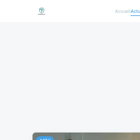
Accueil
Act