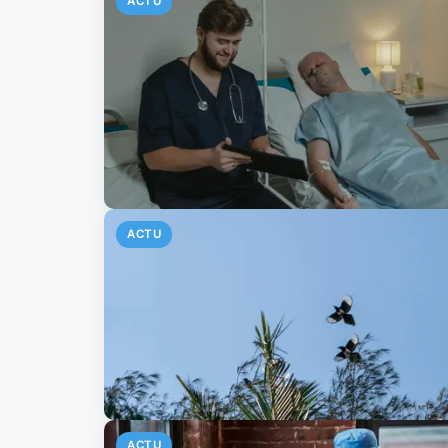
ACTU
ACTU
ACTU